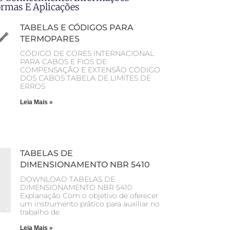
ormas E Aplicações
TABELAS E CÓDIGOS PARA
TERMOPARES
CÓDIGO DE CORES INTERNACIONAL
PARA CABOS E FIOS DE
COMPENSAÇÃO E EXTENSÃO CÓDIGO
DOS CABOS TABELA DE LIMITES DE
ERROS
Leia Mais »
TABELAS DE
DIMENSIONAMENTO NBR 5410
DOWNLOAD TABELAS DE
DIMENSIONAMENTO NBR 5410
Explanaçâo Com o objetivo de oferecer
um instrumento prático para auxiliar no
trabalho de
Leia Mais »