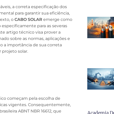
eis, a correta especificação dos
ntal para garantir sua eficiência,
texto, o
CABO SOLAR
emerge como
 especificamente para as severas
te artigo técnico visa prover a
hado sobre as normas, aplicações e
do a importância de sua correta
 projeto solar.
aico começam pela escolha de
cas vigentes. Consequentemente,
brasileira ABNT NBR 16612, que
Academia D