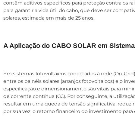
contêm aditivos específicos para proteção contra os raio
para garantir a vida útil do cabo, que deve ser compatí
solares, estimada em mais de 25 anos.
A Aplicação do CABO SOLAR em Sistema
Em sistemas fotovoltaicos conectados à rede (On-Grid)
entre os painéis solares (arranjos fotovoltaicos) e o inv
especificação e dimensionamento são vitais para mini
de corrente contínua (CC). Por conseguinte, a utiliz
resultar em uma queda de tensão significativa, reduzin
por sua vez, o retorno financeiro do investimento para o 