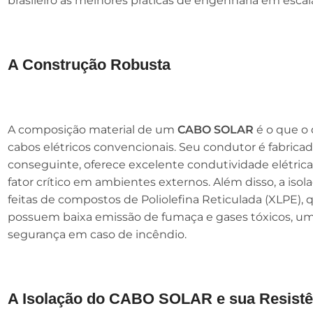
brasileiro às melhores práticas de engenharia em escal
A Construção Robusta
A composição material de um
CABO SOLAR
é o que o
cabos elétricos convencionais. Seu condutor é fabrica
conseguinte, oferece excelente condutividade elétrica 
fator crítico em ambientes externos. Além disso, a is
feitas de compostos de Poliolefina Reticulada (XLPE)
possuem baixa emissão de fumaça e gases tóxicos, um 
segurança em caso de incêndio.
A Isolação do CABO SOLAR e sua Resistê