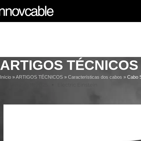
ARTIGOS TÉCNICOS
Início
»
ARTIGOS TÉCNICOS
»
Características dos cabos
»
Cabo S
Setembro 11, 2025
Electric Einstein