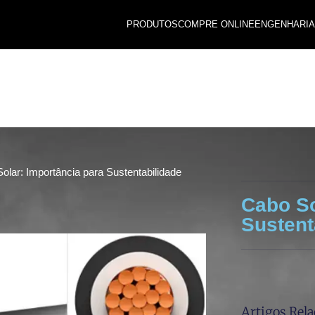
PRODUTOS
COMPRE ONLINE
ENGENHARIA
olar: Importância para Sustentabilidade
Cabo So
Sustent
Artigos Rel