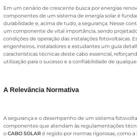
Em um cenário de crescente busca por energias renováv
componentes de um sistema de energia solar é fundame
durabilidade e, acima de tudo, a segurança. Nesse con
um componente de vital importância, sendo projetado
condições de operação das instalações fotovoltaicas. Es
engenheiros, instaladores e estudantes um guia detal
características técnicas deste cabo essencial, reforçan
utilização para o sucesso e a confiabilidade de qualquer
A Relevância Normativa
A segurança e o desempenho de um sistema fotovolt
componentes que atendam às regulamentações técni
o
CABO SOLAR
é regido por normas rigorosas, como a 