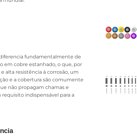
a mundial.
 diferencia fundamentalmente de
do em cobre estanhado, o que, por
e alta resistência à corrosão, um
olação e a cobertura são comumente
, que não propagam chamas e
requisito indispensável para a
ncia