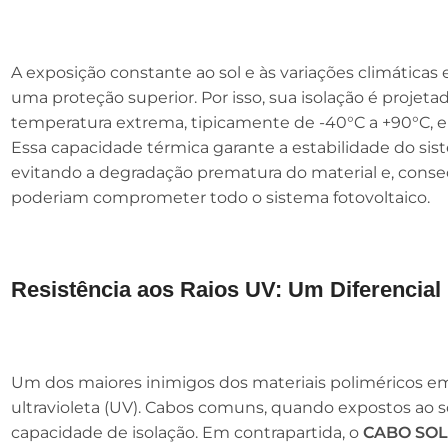
A exposição constante ao sol e às variações climáticas
uma proteção superior. Por isso, sua isolação é projetad
temperatura extrema, tipicamente de -40°C a +90°C, e 
Essa capacidade térmica garante a estabilidade do s
evitando a degradação prematura do material e, conse
poderiam comprometer todo o sistema fotovoltaico.
Resistência aos Raios UV: Um Diferencial
Um dos maiores inimigos dos materiais poliméricos em 
ultravioleta (UV). Cabos comuns, quando expostos ao 
capacidade de isolação. Em contrapartida, o
CABO SO