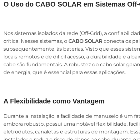
O Uso do CABO SOLAR em Sistemas Off-
Nos sistemas isolados da rede (Off-Grid), a confiabil
crítica. Nesses sistemas, o
CABO SOLAR
conecta os pai
subsequentemente, às baterias. Visto que esses sis
locais remotos e de difícil acesso, a durabilidade e a
cabo são fundamentais. A robustez do cabo solar gara
de energia, que é essencial para essas aplicações.
A Flexibilidade como Vantagem
Durante a instalação, a facilidade de manuseio é um f
embora robusto, possui uma notável flexibilidade, fac
eletrodutos, canaletas e estruturas de montagem. Essa
instalador e reduz o risco de danos ao cabo durante o p