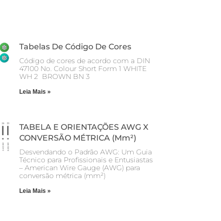
Tabelas De Código De Cores
Código de cores de acordo com a DIN
47100 No. Colour Short Form 1 WHITE
WH 2 BROWN BN 3
Leia Mais »
TABELA E ORIENTAÇÕES AWG X
CONVERSÃO MÉTRICA (mm²)
Desvendando o Padrão AWG: Um Guia
Técnico para Profissionais e Entusiastas
– American Wire Gauge (AWG) para
conversão métrica (mm²)
Leia Mais »