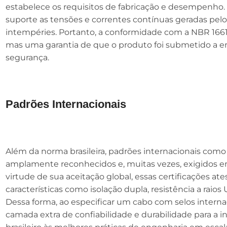
estabelece os requisitos de fabricação e desempenho.
suporte as tensões e correntes contínuas geradas pelos
intempéries. Portanto, a conformidade com a NBR 16
mas uma garantia de que o produto foi submetido a en
segurança.
Padrões Internacionais
Além da norma brasileira, padrões internacionais como 
amplamente reconhecidos e, muitas vezes, exigidos e
virtude de sua aceitação global, essas certificações a
características como isolação dupla, resistência a raios
Dessa forma, ao especificar um cabo com selos internac
camada extra de confiabilidade e durabilidade para a in