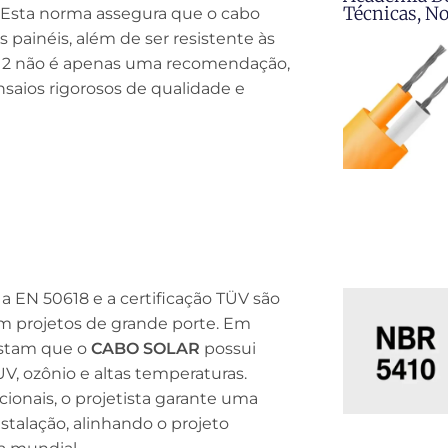
Técnicas, N
 Esta norma assegura que o cabo
 painéis, além de ser resistente às
612 não é apenas uma recomendação,
saios rigorosos de qualidade e
a EN 50618 e a certificação TÜV são
m projetos de grande porte. Em
testam que o
CABO SOLAR
possui
 UV, ozônio e altas temperaturas.
ionais, o projetista garante uma
stalação, alinhando o projeto