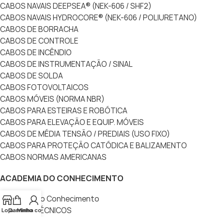
CABOS NAVAIS DEEPSEA® (NEK-606 / SHF2)
CABOS NAVAIS HYDROCORE® (NEK-606 / POLIURETANO)
CABOS DE BORRACHA
CABOS DE CONTROLE
CABOS DE INCÊNDIO
CABOS DE INSTRUMENTAÇÃO / SINAL
CABOS DE SOLDA
CABOS FOTOVOLTAICOS
CABOS MÓVEIS (NORMA NBR)
CABOS PARA ESTEIRAS E ROBÓTICA
CABOS PARA ELEVAÇÃO E EQUIP. MÓVEIS
CABOS DE MÉDIA TENSÃO / PREDIAIS (USO FIXO)
CABOS PARA PROTEÇÃO CATÓDICA E BALIZAMENTO
CABOS NORMAS AMERICANAS
ACADEMIA DO CONHECIMENTO
Academia do Conhecimento
ARTIGOS TÉCNICOS
Loja
Carrinho
Minha conta