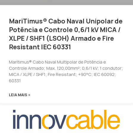
MariTimus® Cabo Naval Unipolar de
Potência e Controle 0,6/1 kV MICA /
XLPE / SHF1 (LSOH) Armado e Fire
Resistant IEC 60331
Maritimus® Cabo Naval Multipolar de Potência e
Controle Armado; Max. 120,00mm²; 0,6/1 kV; 1 condutor;
MICA / XLPE / SHF1; Fire Resistant; +90°C; IEC 60092;
60331
LEIA MAIS »