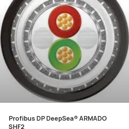
Profibus DP DeepSea® ARMADO
SHF2