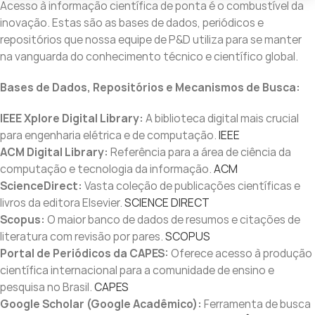
Acesso à informação científica de ponta é o combustível da
inovação. Estas são as bases de dados, periódicos e
repositórios que nossa equipe de P&D utiliza para se manter
na vanguarda do conhecimento técnico e científico global.
Bases de Dados, Repositórios e Mecanismos de Busca:
IEEE Xplore Digital Library:
A biblioteca digital mais crucial
para engenharia elétrica e de computação.
IEEE
ACM Digital Library:
Referência para a área de ciência da
computação e tecnologia da informação.
ACM
ScienceDirect:
Vasta coleção de publicações científicas e
livros da editora Elsevier.
SCIENCE DIRECT
Scopus:
O maior banco de dados de resumos e citações de
literatura com revisão por pares.
SCOPUS
Portal de Periódicos da CAPES:
Oferece acesso à produção
científica internacional para a comunidade de ensino e
pesquisa no Brasil.
CAPES
Google Scholar (Google Acadêmico):
Ferramenta de busca