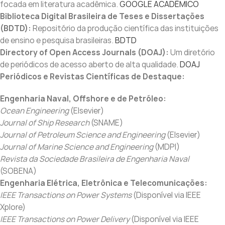
focada em literatura acadêmica.
GOOGLE ACADÊMICO
Biblioteca Digital Brasileira de Teses e Dissertações
(BDTD):
Repositório da produção científica das instituições
de ensino e pesquisa brasileiras.
BDTD
Directory of Open Access Journals (DOAJ):
Um diretório
de periódicos de acesso aberto de alta qualidade.
DOAJ
Periódicos e Revistas Científicas de Destaque:
Engenharia Naval, Offshore e de Petróleo:
Ocean Engineering
(Elsevier)
Journal of Ship Research
(SNAME)
Journal of Petroleum Science and Engineering
(Elsevier)
Journal of Marine Science and Engineering
(MDPI)
Revista da Sociedade Brasileira de Engenharia Naval
(SOBENA)
Engenharia Elétrica, Eletrônica e Telecomunicações:
IEEE Transactions on Power Systems
(Disponível via IEEE
Xplore)
IEEE Transactions on Power Delivery
(Disponível via IEEE