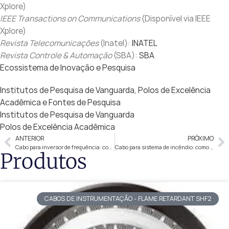
Xplore)
IEEE Transactions on Communications
(Disponível via IEEE
Xplore)
Revista Telecomunicações
(Inatel):
INATEL
Revista Controle & Automação
(SBA):
SBA
Ecossistema de Inovação e Pesquisa
Institutos de Pesquisa de Vanguarda, Polos de Excelência
Acadêmica e Fontes de Pesquisa
Institutos de Pesquisa de Vanguarda
Polos de Excelência Acadêmica
ANTERIOR
PRÓXIMO
Cabo para inversor de frequência: como escolher
Cabo para sistema de incêndio: como escolher
Produtos
CABOS DE INSTRUMENTAÇÃO - FLAME RETARDANT SHF2