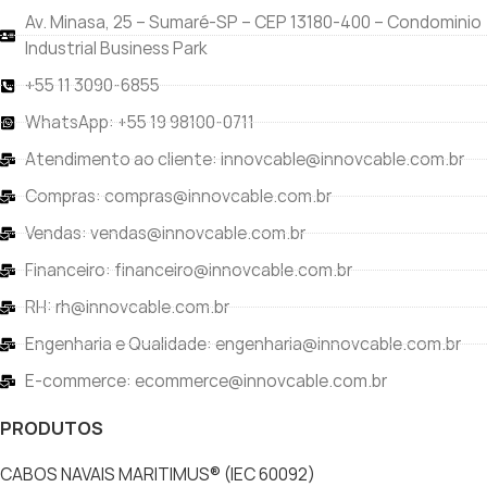
Av. Minasa, 25 – Sumaré-SP – CEP 13180-400 – Condominio
Industrial Business Park
+55 11 3090-6855
WhatsApp: +55 19 98100-0711
Atendimento ao cliente: innovcable@innovcable.com.br
Compras: compras@innovcable.com.br
Vendas: vendas@innovcable.com.br
Financeiro: financeiro@innovcable.com.br
RH: rh@innovcable.com.br
Engenharia e Qualidade: engenharia@innovcable.com.br
E-commerce: ecommerce@innovcable.com.br
PRODUTOS
CABOS NAVAIS MARITIMUS® (IEC 60092)