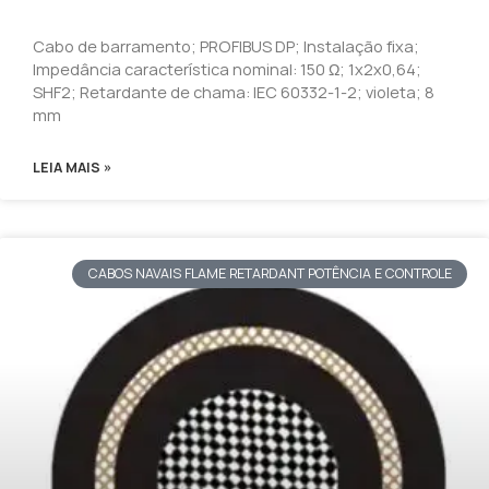
Cabo de barramento; PROFIBUS DP; Instalação fixa;
Impedância característica nominal: 150 Ω; 1x2x0,64;
SHF2; Retardante de chama: IEC 60332-1-2; violeta; 8
mm
LEIA MAIS »
CABOS NAVAIS FLAME RETARDANT POTÊNCIA E CONTROLE