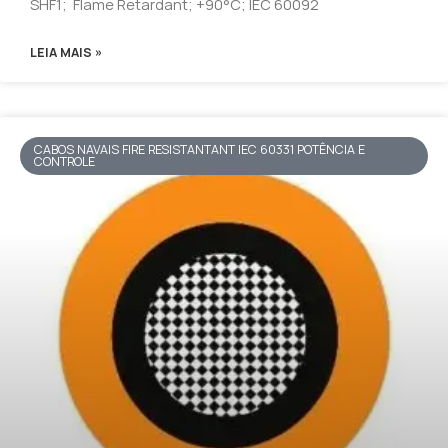
SHF1; Flame Retardant; +90°C; IEC 60092
LEIA MAIS »
CABOS NAVAIS FIRE RESISTANTANT IEC 60331 POTÊNCIA E
CONTROLE