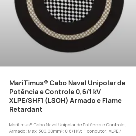
MariTimus® Cabo Naval Unipolar de
Potência e Controle 0,6/1 kV
XLPE/SHF1 (LSOH) Armado e Flame
Retardant
Maritimus® Cabo Naval Unipolar de Potência e Controle;
Armado; Max. 300,00mm²; 0,6/1 kV; 1 condutor; XLPE /