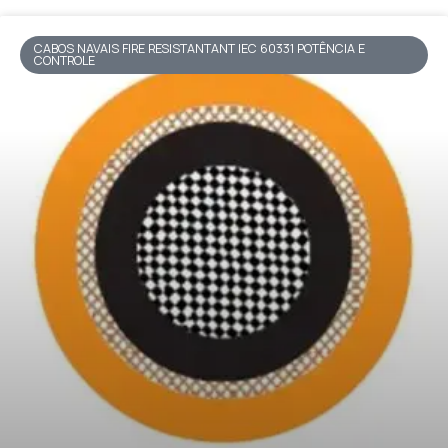
CABOS NAVAIS FIRE RESISTANTANT IEC 60331 POTÊNCIA E
CONTROLE