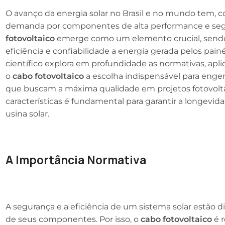
O avanço da energia solar no Brasil e no mundo tem,
demanda por componentes de alta performance e segu
fotovoltaico
emerge como um elemento crucial, sendo
eficiência e confiabilidade a energia gerada pelos painé
científico explora em profundidade as normativas, apl
o
cabo fotovoltaico
a escolha indispensável para engen
que buscam a máxima qualidade em projetos fotovolta
características é fundamental para garantir a longevi
usina solar.
A Importância Normativa
A segurança e a eficiência de um sistema solar estão 
de seus componentes. Por isso, o
cabo fotovoltaico
é r