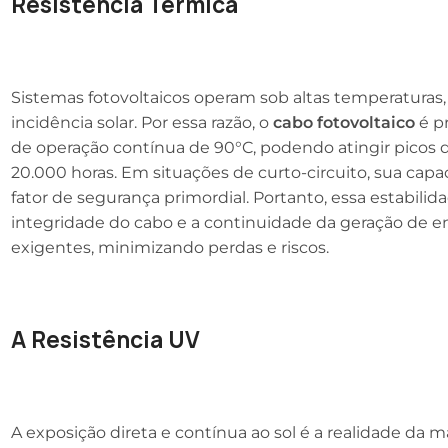
Resistência Térmica
Sistemas fotovoltaicos operam sob altas temperaturas
incidência solar. Por essa razão, o
cabo fotovoltaico
é p
de operação contínua de 90°C, podendo atingir picos 
20.000 horas. Em situações de curto-circuito, sua cap
fator de segurança primordial. Portanto, essa estabilid
integridade do cabo e a continuidade da geração de 
exigentes, minimizando perdas e riscos.
A Resistência UV
A exposição direta e contínua ao sol é a realidade da ma