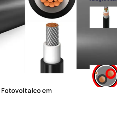
 Fotovoltaico em