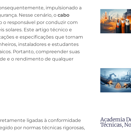
 consequentemente, impulsionado a
rança. Nesse cenário, o
cabo
 o responsável por conduzir com
is solares. Este artigo técnico e
icações e especificações que tornam
heiros, instaladores e estudantes
icos. Portanto, compreender suas
dade e o rendimento de qualquer
Academia D
diretamente ligadas à conformidade
Técnicas, N
egido por normas técnicas rigorosas,