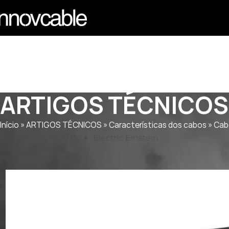
ARTIGOS TÉCNICOS
Início
»
ARTIGOS TÉCNICOS
»
Características dos cabos
»
Cab
Setembro 11, 2025
Electric Einstein