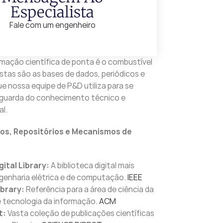
Especialista
Fale com um engenheiro
mação científica de ponta é o combustível
stas são as bases de dados, periódicos e
ue nossa equipe de P&D utiliza para se
guarda do conhecimento técnico e
al.
os, Repositórios e Mecanismos de
gital Library:
A biblioteca digital mais
ngenharia elétrica e de computação.
IEEE
ibrary:
Referência para a área de ciência da
tecnologia da informação.
ACM
t:
Vasta coleção de publicações científicas