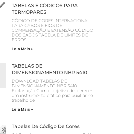
TABELAS E CÓDIGOS PARA
TERMOPARES
CÓDIGO DE CORES INTERNACIONAL
PARA CABOS E FIOS DE
COMPENSAÇÃO E EXTENSÃO CÓDIGO
DOS CABOS TABELA DE LIMITES DE
ERROS
Leia Mais »
TABELAS DE
DIMENSIONAMENTO NBR 5410
DOWNLOAD TABELAS DE
DIMENSIONAMENTO NBR 5410
Explanaçâo Com o objetivo de oferecer
um instrumento prático para auxiliar no
trabalho de
Leia Mais »
Tabelas De Código De Cores