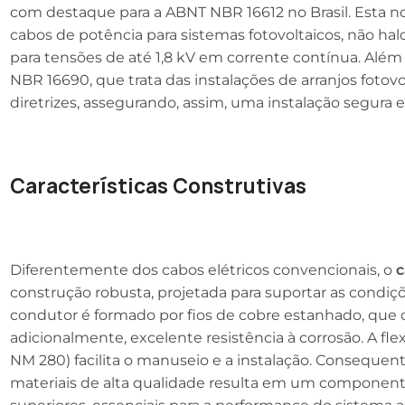
com destaque para a ABNT NBR 16612 no Brasil. Esta no
cabos de potência para sistemas fotovoltaicos, não hal
para tensões de até 1,8 kV em corrente contínua. Alé
NBR 16690, que trata das instalações de arranjos foto
diretrizes, assegurando, assim, uma instalação segur
Características Construtivas
Diferentemente dos cabos elétricos convencionais, o
c
construção robusta, projetada para suportar as condiç
condutor é formado por fios de cobre estanhado, que o
adicionalmente, excelente resistência à corrosão. A fl
NM 280) facilita o manuseio e a instalação. Consequ
materiais de alta qualidade resulta em um component