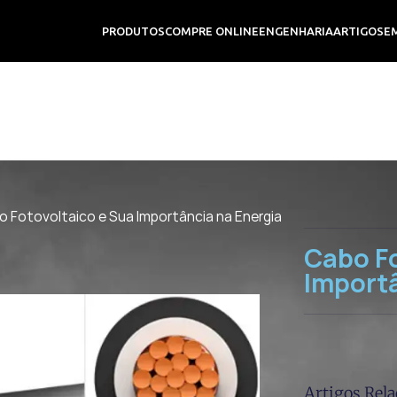
PRODUTOS
COMPRE ONLINE
ENGENHARIA
ARTIGOS
E
o Fotovoltaico e Sua Importância na Energia
Cabo Fo
Importâ
Artigos Rel