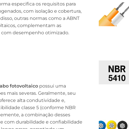
rma especifica os requisitos para
ogenados, com isolação e cobertura,
m disso, outras normas como a ABNT
voltaicos, complementam as
a e com desempenho otimizado.
abo fotovoltaico
possui uma
ões mais severas. Geralmente, seu
ferece alta condutividade e,
exibilidade classe 5 (conforme NBR
entemente, a combinação desses
e com durabilidade e confiabilidade