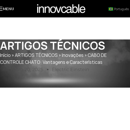
MENU
Português
ARTIGOS TÉCNICOS
Início
»
ARTIGOS TÉCNICOS
»
Inovações
»
CABO DE
CONTROLE CHATO: Vantagens e Características
Setembro 20, 2025
Electric Einstein