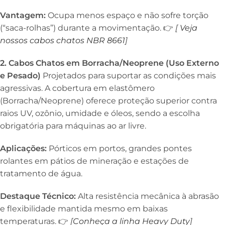
Vantagem:
Ocupa menos espaço e não sofre torção
(“saca-rolhas”) durante a movimentação. 👉
[
Veja
nossos cabos chatos NBR 8661
]
2. Cabos Chatos em Borracha/Neoprene (Uso Externo
e Pesado)
Projetados para suportar as condições mais
agressivas. A cobertura em elastômero
(Borracha/Neoprene) oferece proteção superior contra
raios UV, ozônio, umidade e óleos, sendo a escolha
obrigatória para máquinas ao ar livre.
Aplicações:
Pórticos em portos, grandes pontes
rolantes em pátios de mineração e estações de
tratamento de água.
Destaque Técnico:
Alta resistência mecânica à abrasão
e flexibilidade mantida mesmo em baixas
temperaturas. 👉
[
Conheça a linha Heavy Duty
]