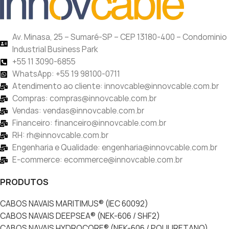
Av. Minasa, 25 – Sumaré-SP – CEP 13180-400 – Condominio
Industrial Business Park
+55 11 3090-6855
WhatsApp: +55 19 98100-0711
Atendimento ao cliente: innovcable@innovcable.com.br
Compras: compras@innovcable.com.br
Vendas: vendas@innovcable.com.br
Financeiro: financeiro@innovcable.com.br
RH: rh@innovcable.com.br
Engenharia e Qualidade: engenharia@innovcable.com.br
E-commerce: ecommerce@innovcable.com.br
PRODUTOS
CABOS NAVAIS MARITIMUS® (IEC 60092)
CABOS NAVAIS DEEPSEA® (NEK-606 / SHF2)
CABOS NAVAIS HYDROCORE® (NEK-606 / POLIURETANO)