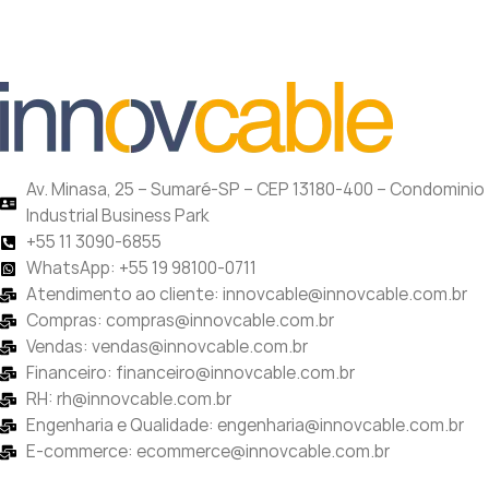
Av. Minasa, 25 – Sumaré-SP – CEP 13180-400 – Condominio
Industrial Business Park
+55 11 3090-6855
WhatsApp: +55 19 98100-0711
Atendimento ao cliente: innovcable@innovcable.com.br
Compras: compras@innovcable.com.br
Vendas: vendas@innovcable.com.br
Financeiro: financeiro@innovcable.com.br
RH: rh@innovcable.com.br
Engenharia e Qualidade: engenharia@innovcable.com.br
E-commerce: ecommerce@innovcable.com.br