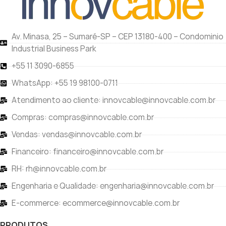
Av. Minasa, 25 – Sumaré-SP – CEP 13180-400 – Condominio
Industrial Business Park
+55 11 3090-6855
WhatsApp: +55 19 98100-0711
Atendimento ao cliente: innovcable@innovcable.com.br
Compras: compras@innovcable.com.br
Vendas: vendas@innovcable.com.br
Financeiro: financeiro@innovcable.com.br
RH: rh@innovcable.com.br
Engenharia e Qualidade: engenharia@innovcable.com.br
E-commerce: ecommerce@innovcable.com.br
PRODUTOS