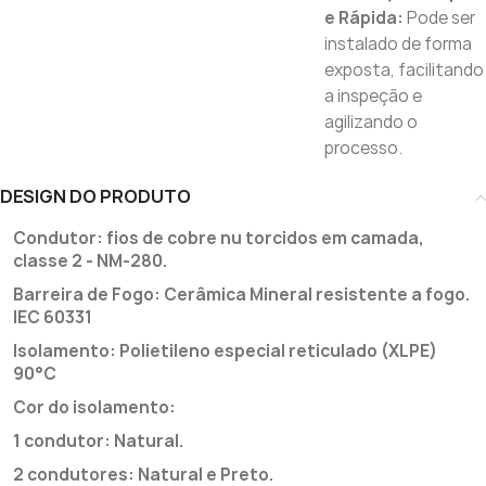
e Rápida:
Pode ser
instalado de forma
exposta, facilitando
a inspeção e
agilizando o
processo.
DESIGN DO PRODUTO
Condutor: fios de cobre nu torcidos em camada,
classe 2 - NM-280.
Barreira de Fogo: Cerâmica Mineral resistente a fogo.
IEC 60331
Isolamento: Polietileno especial reticulado (XLPE)
90°C
Cor do isolamento:
1 condutor: Natural.
2 condutores: Natural e Preto.