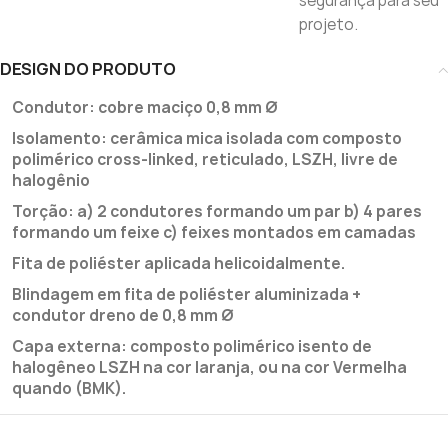
segurança para seu
projeto.
DESIGN DO PRODUTO
Condutor: cobre maciço 0,8 mm Ø
Isolamento: cerâmica mica isolada com composto
polimérico cross-linked, reticulado, LSZH, livre de
halogênio
Torção: a) 2 condutores formando um par b) 4 pares
formando um feixe c) feixes montados em camadas
Fita de poliéster aplicada helicoidalmente.
Blindagem em fita de poliéster aluminizada +
condutor dreno de 0,8 mm Ø
Capa externa: composto polimérico isento de
halogêneo LSZH na cor laranja, ou na cor Vermelha
quando (BMK).