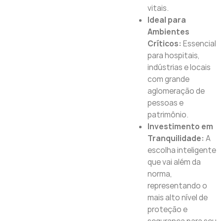
vitais.
Ideal para
Ambientes
Críticos:
Essencial
para hospitais,
indústrias e locais
com grande
aglomeração de
pessoas e
patrimônio.
Investimento em
Tranquilidade:
A
escolha inteligente
que vai além da
norma,
representando o
mais alto nível de
proteção e