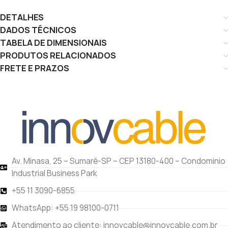
DETALHES
DADOS TÉCNICOS
TABELA DE DIMENSIONAIS
PRODUTOS RELACIONADOS
FRETE E PRAZOS
Av. Minasa, 25 – Sumaré-SP – CEP 13180-400 – Condominio
Industrial Business Park
+55 11 3090-6855
WhatsApp: +55 19 98100-0711
Atendimento ao cliente: innovcable@innovcable.com.br