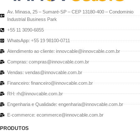
Av. Minasa, 25 – Sumaré-SP – CEP 13180-400 – Condominio
Industrial Business Park
+55 11 3090-6855
WhatsApp: +55 19 98100-0711
Atendimento ao cliente: innovcable@innovcable.com.br
Compras: compras@innovcable.com.br
Vendas: vendas@innovcable.com.br
Financeiro: financeiro@innovcable.com.br
RH: rh@innovcable.com.br
Engenharia e Qualidade: engenharia@innovcable.com.br
E-commerce: ecommerce@innovcable.com.br
PRODUTOS