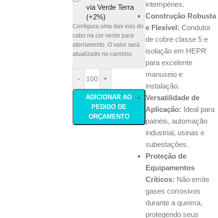
intempéries.
via Verde Terra
Construção Robusta
(+2%)
Configura uma das vias do
e Flexível:
Condutor
cabo na cor verde para
de cobre classe 5 e
aterramento. O valor será
isolação em HEPR
atualizado no carrinho.
para excelente
manuseio e
-
+
instalação.
ADICIONAR AO
Versatilidade de
PEDIDO DE
Aplicação:
Ideal para
ORÇAMENTO
painéis, automação
industrial, usinas e
subestações.
Proteção de
Equipamentos
Críticos:
Não emite
gases corrosivos
durante a queima,
protegendo seus