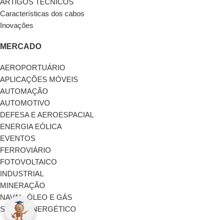
ARTIGOS TÉCNICOS
Características dos cabos
Inovações
MERCADO
AEROPORTUÁRIO
APLICAÇÕES MÓVEIS
AUTOMAÇÃO
AUTOMOTIVO
DEFESA E AEROESPACIAL
ENERGIA EÓLICA
EVENTOS
FERROVIÁRIO
FOTOVOLTAICO
INDUSTRIAL
MINERAÇÃO
NAVAL, ÓLEO E GÁS
SUCROENERGÉTICO