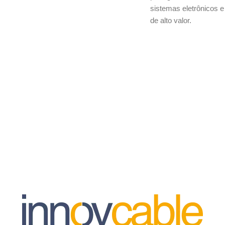
sistemas eletrônicos e
de alto valor.