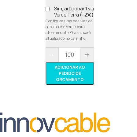
Sim, adicionar 1 via
Verde Terra (+2%)
Configura uma das vias do
cabo na cor verde para
aterramento. O valor será
atualizado no carrinho.
-
+
ADICIONAR AO
PEDIDO DE
ORÇAMENTO