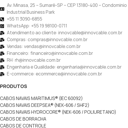
Av. Minasa, 25 – Sumaré-SP – CEP 13180-400 – Condominio
Industrial Business Park
+55 11 3090-6855
WhatsApp: +55 19 98100-0711
Atendimento ao cliente: innovcable@innovcable.com.br
Compras: compras@innovcable.com.br
Vendas: vendas@innovcable.com.br
Financeiro: financeiro@innovcable.com.br
RH: rh@innovcable.com.br
Engenharia e Qualidade: engenharia@innovcable.com.br
E-commerce: ecommerce@innovcable.com.br
PRODUTOS
CABOS NAVAIS MARITIMUS® (IEC 60092)
CABOS NAVAIS DEEPSEA® (NEK-606 / SHF2)
CABOS NAVAIS HYDROCORE® (NEK-606 / POLIURETANO)
CABOS DE BORRACHA
CABOS DE CONTROLE