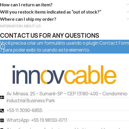
How can I return an item?
Will you restock items indicated as “out of stock?”
Where can I ship my order?
INFORMATION ABOUT US
CONTACT US FOR ANY QUESTIONS
Você precisa criar um formulário usando o plugin Contact Form
7 para poder exibi-lo usando este elemento.
Av. Minasa, 25 – Sumaré-SP – CEP 13180-400 – Condominio
Industrial Business Park
+55 11 3090-6855
WhatsApp: +55 19 98100-0711