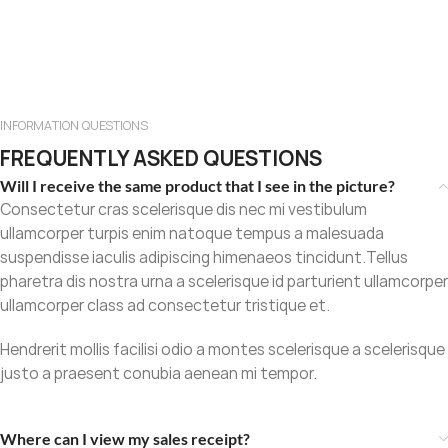
INFORMATION QUESTIONS
FREQUENTLY ASKED QUESTIONS
Will I receive the same product that I see in the picture?
Consectetur cras scelerisque dis nec mi vestibulum
ullamcorper turpis enim natoque tempus a malesuada
suspendisse iaculis adipiscing himenaeos tincidunt.Tellus
pharetra dis nostra urna a scelerisque id parturient ullamcorper
ullamcorper class ad consectetur tristique et.
Hendrerit mollis facilisi odio a montes scelerisque a scelerisque
justo a praesent conubia aenean mi tempor.
Where can I view my sales receipt?