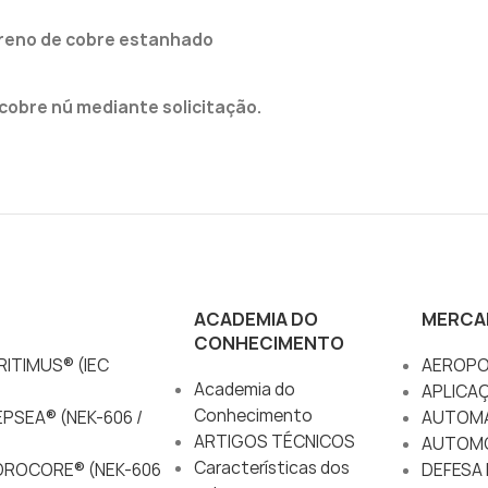
 dreno de cobre estanhado
cobre nú mediante solicitação.
ACADEMIA DO
MERCA
CONHECIMENTO
ITIMUS® (IEC
AEROPO
Academia do
APLICA
Conhecimento
PSEA® (NEK-606 /
AUTOM
ARTIGOS TÉCNICOS
AUTOM
Características dos
DROCORE® (NEK-606
DEFESA 