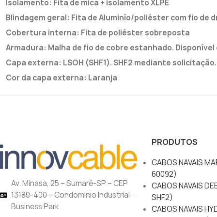
Isolamento: Fita de mica + isolamento XLPE
Blindagem geral: Fita de Aluminío/poliéster com fio de
Cobertura interna: Fita de poliéster sobreposta
Armadura: Malha de fio de cobre estanhado. Disponível 
Capa externa: LSOH (SHF1). SHF2 mediante solicitação.
Cor da capa externa: Laranja
PRODUTOS
CABOS NAVAIS MAR
60092)
Av. Minasa, 25 – Sumaré-SP – CEP
CABOS NAVAIS DEE
13180-400 – Condominio Industrial
SHF2)
Business Park
CABOS NAVAIS HY