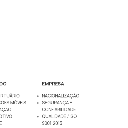
DO
EMPRESA
RTUÁRIO
NACIONALIZAÇÃO
ÇÕES MÓVEIS
SEGURANÇA E
AÇÃO
CONFIABILIDADE
OTIVO
QUALIDADE / ISO
E
9001:2015