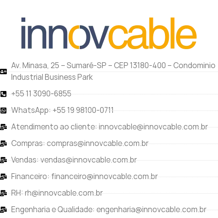
Av. Minasa, 25 – Sumaré-SP – CEP 13180-400 – Condominio
Industrial Business Park
+55 11 3090-6855
WhatsApp: +55 19 98100-0711
Atendimento ao cliente: innovcable@innovcable.com.br
Compras: compras@innovcable.com.br
Vendas: vendas@innovcable.com.br
Financeiro: financeiro@innovcable.com.br
RH: rh@innovcable.com.br
Engenharia e Qualidade: engenharia@innovcable.com.br