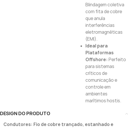
Blindagem coletiva
com fita de cobre
que anula
interferências
eletromagnéticas
(EMI).
Ideal para
Plataformas
Offshore:
Perfeito
para sistemas
críticos de
comunicação e
controle em
ambientes
marítimos hostis.
DESIGN DO PRODUTO
Condutores: Fio de cobre trançado, estanhado e