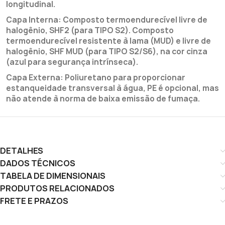
longitudinal.
Capa Interna: Composto termoendurecível livre de
halogênio, SHF2 (para TIPO S2). Composto
termoendurecível resistente à lama (MUD) e livre de
halogênio, SHF MUD (para TIPO S2/S6), na cor cinza
(azul para segurança intrínseca).
Capa Externa: Poliuretano para proporcionar
estanqueidade transversal à água, PE é opcional, mas
não atende à norma de baixa emissão de fumaça.
DETALHES
DADOS TÉCNICOS
TABELA DE DIMENSIONAIS
PRODUTOS RELACIONADOS
FRETE E PRAZOS