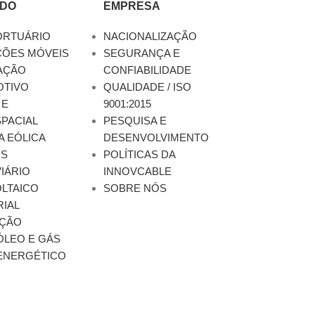
DO
EMPRESA
ORTUÁRIO
NACIONALIZAÇÃO
ÇÕES MÓVEIS
SEGURANÇA E
AÇÃO
CONFIABILIDADE
TIVO
QUALIDADE / ISO
 E
9001:2015
PACIAL
PESQUISA E
A EÓLICA
DESENVOLVIMENTO
OS
POLÍTICAS DA
IÁRIO
INNOVCABLE
LTAICO
SOBRE NÓS
RIAL
ÇÃO
ÓLEO E GÁS
ENERGÉTICO