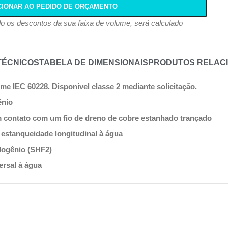
CIONAR AO PEDIDO DE ORÇAMENTO
ndo os descontos da sua faixa de volume, será calculado
TÉCNICOS
TABELA DE DIMENSIONAIS
PRODUTOS RELAC
me IEC 60228. Disponível classe 2 mediante solicitação.
ênio
em contato com um fio de dreno de cobre estanhado trançado
 estanqueidade longitudinal à água
logênio (SHF2)
ersal à água