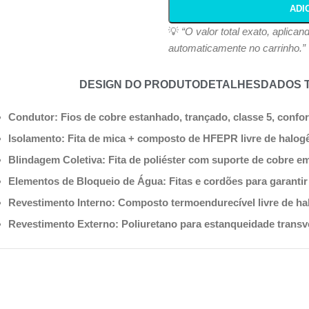
ADI
💡
“O valor total exato, aplica
automaticamente no carrinho.”
DESIGN DO PRODUTO
DETALHES
DADOS 
Condutor: Fios de cobre estanhado, trançado, classe 5, confor
Isolamento: Fita de mica + composto de HFEPR livre de halog
Blindagem Coletiva: Fita de poliéster com suporte de cobre 
Elementos de Bloqueio de Água: Fitas e cordões para garantir
Revestimento Interno: Composto termoendurecível livre de ha
Revestimento Externo: Poliuretano para estanqueidade transv