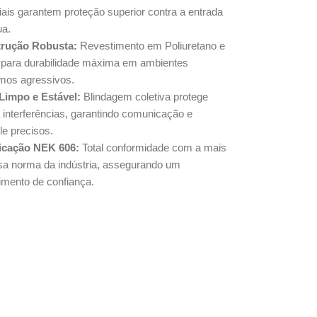
ais garantem proteção superior contra a entrada
ua.
rução Robusta:
Revestimento em Poliuretano e
para durabilidade máxima em ambientes
imos agressivos.
 Limpo e Estável:
Blindagem coletiva protege
 interferências, garantindo comunicação e
le precisos.
ficação NEK 606:
Total conformidade com a mais
osa norma da indústria, assegurando um
imento de confiança.