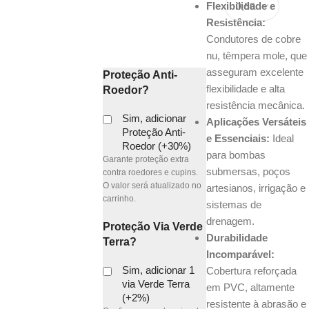
Flexibilidade e
Resistência:
Condutores de cobre
nu, têmpera mole, que
asseguram excelente
Proteção Anti-
flexibilidade e alta
Roedor?
resistência mecânica.
Sim, adicionar
Aplicações Versáteis
Proteção Anti-
e Essenciais:
Ideal
Roedor (+30%)
para bombas
Garante proteção extra
submersas, poços
contra roedores e cupins.
O valor será atualizado no
artesianos, irrigação e
carrinho.
sistemas de
drenagem.
Proteção Via Verde
Durabilidade
Terra?
Incomparável:
Sim, adicionar 1
Cobertura reforçada
via Verde Terra
em PVC, altamente
(+2%)
resistente à abrasão e