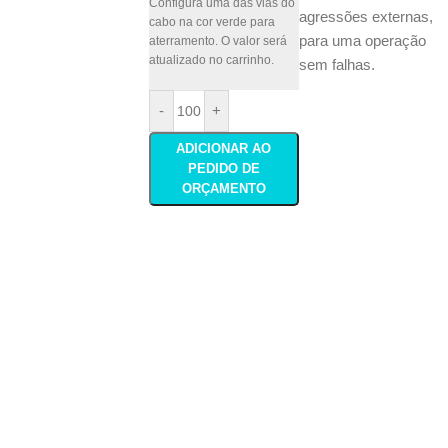
Configura uma das vias do
agressões externas,
cabo na cor verde para
para uma operação
aterramento. O valor será
atualizado no carrinho.
sem falhas.
-
+
ADICIONAR AO
PEDIDO DE
ORÇAMENTO