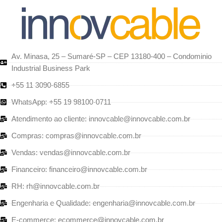
Av. Minasa, 25 – Sumaré-SP – CEP 13180-400 – Condominio
Industrial Business Park
+55 11 3090-6855
WhatsApp: +55 19 98100-0711
Atendimento ao cliente: innovcable@innovcable.com.br
Compras: compras@innovcable.com.br
Vendas: vendas@innovcable.com.br
Financeiro: financeiro@innovcable.com.br
RH: rh@innovcable.com.br
Engenharia e Qualidade: engenharia@innovcable.com.br
E-commerce: ecommerce@innovcable.com.br