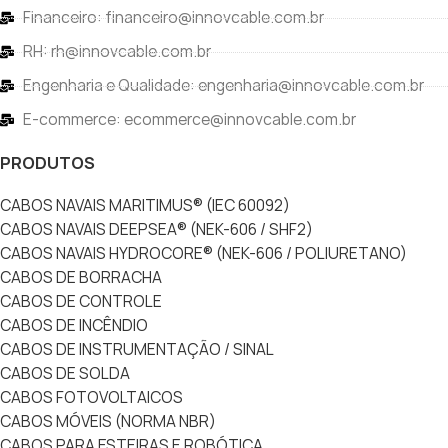
Financeiro: financeiro@innovcable.com.br
RH: rh@innovcable.com.br
Engenharia e Qualidade: engenharia@innovcable.com.br
E-commerce: ecommerce@innovcable.com.br
PRODUTOS
CABOS NAVAIS MARITIMUS® (IEC 60092)
CABOS NAVAIS DEEPSEA® (NEK-606 / SHF2)
CABOS NAVAIS HYDROCORE® (NEK-606 / POLIURETANO)
CABOS DE BORRACHA
CABOS DE CONTROLE
CABOS DE INCÊNDIO
CABOS DE INSTRUMENTAÇÃO / SINAL
CABOS DE SOLDA
CABOS FOTOVOLTAICOS
CABOS MÓVEIS (NORMA NBR)
CABOS PARA ESTEIRAS E ROBÓTICA