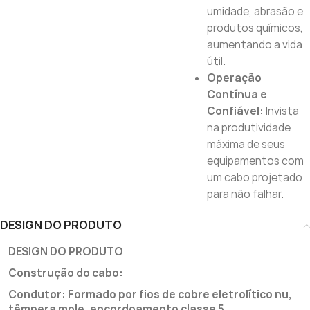
umidade, abrasão e
produtos químicos,
aumentando a vida
útil.
Operação
Contínua e
Confiável:
Invista
na produtividade
máxima de seus
equipamentos com
um cabo projetado
para não falhar.
DESIGN DO PRODUTO
DESIGN DO PRODUTO
Construção do cabo:
Condutor: Formado por fios de cobre eletrolítico nu,
têmpera mole, encordoamento classe 5.