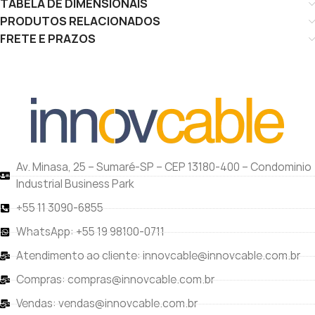
TABELA DE DIMENSIONAIS
PRODUTOS RELACIONADOS
FRETE E PRAZOS
Av. Minasa, 25 – Sumaré-SP – CEP 13180-400 – Condominio
Industrial Business Park
+55 11 3090-6855
WhatsApp: +55 19 98100-0711
Atendimento ao cliente: innovcable@innovcable.com.br
Compras: compras@innovcable.com.br
Vendas: vendas@innovcable.com.br