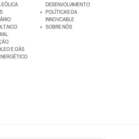
 EÓLICA
DESENVOLVIMENTO
S
POLÍTICAS DA
ÁRIO
INNOVCABLE
LTAICO
SOBRE NÓS
IAL
ÇÃO
ÓLEO E GÁS
NERGÉTICO