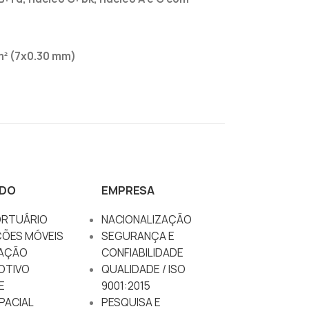
m² (7x0.30 mm)
DO
EMPRESA
RTUÁRIO
NACIONALIZAÇÃO
ÇÕES MÓVEIS
SEGURANÇA E
AÇÃO
CONFIABILIDADE
OTIVO
QUALIDADE / ISO
E
9001:2015
PACIAL
PESQUISA E