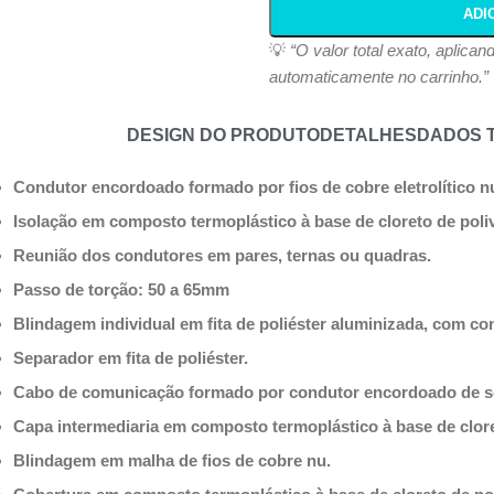
ADI
💡
“O valor total exato, aplica
automaticamente no carrinho.”
DESIGN DO PRODUTO
DETALHES
DADOS 
Condutor encordoado formado por fios de cobre eletrolítico 
Isolação em composto termoplástico à base de cloreto de poliv
Reunião dos condutores em pares, ternas ou quadras.
Passo de torção: 50 a 65mm
Blindagem individual em fita de poliéster aluminizada, com con
Separador em fita de poliéster.
Cabo de comunicação formado por condutor encordoado de se
Capa intermediaria em composto termoplástico à base de clore
Blindagem em malha de fios de cobre nu.