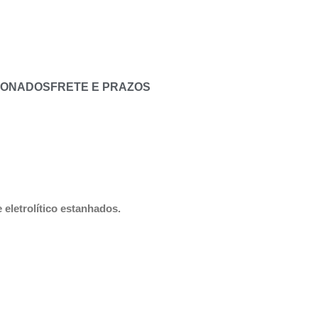
IONADOS
FRETE E PRAZOS
 eletrolítico estanhados.