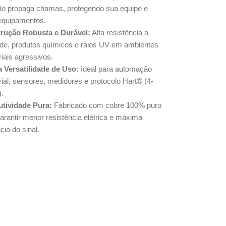
ão propaga chamas, protegendo sua equipe e
equipamentos.
rução Robusta e Durável:
Alta resistência a
de, produtos químicos e raios UV em ambientes
riais agressivos.
 Versatilidade de Uso:
Ideal para automação
rial, sensores, medidores e protocolo Hart® (4-
.
tividade Pura:
Fabricado com cobre 100% puro
arantir menor resistência elétrica e máxima
ncia do sinal.