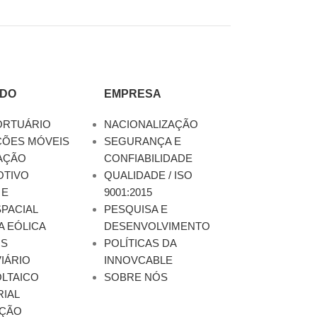
DO
EMPRESA
ORTUÁRIO
NACIONALIZAÇÃO
ÇÕES MÓVEIS
SEGURANÇA E
AÇÃO
CONFIABILIDADE
TIVO
QUALIDADE / ISO
 E
9001:2015
PACIAL
PESQUISA E
A EÓLICA
DESENVOLVIMENTO
OS
POLÍTICAS DA
IÁRIO
INNOVCABLE
LTAICO
SOBRE NÓS
RIAL
ÇÃO