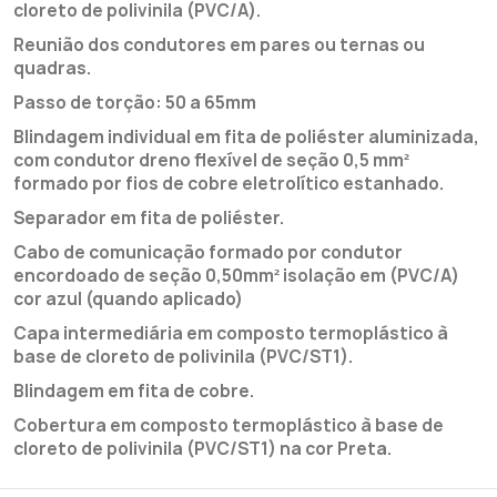
cloreto de polivinila (PVC/A).
Reunião dos condutores em pares ou ternas ou
quadras.
Passo de torção: 50 a 65mm
Blindagem individual em fita de poliéster aluminizada,
com condutor dreno flexível de seção 0,5 mm²
formado por fios de cobre eletrolítico estanhado.
Separador em fita de poliéster.
Cabo de comunicação formado por condutor
encordoado de seção 0,50mm² isolação em (PVC/A)
cor azul (quando aplicado)
Capa intermediária em composto termoplástico à
base de cloreto de polivinila (PVC/ST1).
Blindagem em fita de cobre.
Cobertura em composto termoplástico à base de
cloreto de polivinila (PVC/ST1) na cor Preta.