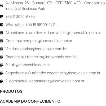
Av. Minasa, 25 – Sumaré-SP – CEP 13180-400 – Condominio
Industrial Business Park
+55 11 3090-6855
WhatsApp: +55 19 98100-0711
Atendimento ao cliente: innovcable@innovcable.com.br
Compras: compras@innovcable.com.br
Vendas: vendas@innovcable.com.br
Financeiro: financeiro@innovcable.com.br
RH: rh@innovcable.com.br
Engenharia e Qualidade: engenharia@innovcable.com.br
E-commerce: ecommerce@innovcable.com.br
PRODUTOS
ACADEMIA DO CONHECIMENTO