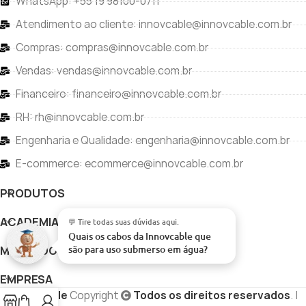
WhatsApp: +55 19 98100-0711
Atendimento ao cliente: innovcable@innovcable.com.br
Compras: compras@innovcable.com.br
Vendas: vendas@innovcable.com.br
Financeiro: financeiro@innovcable.com.br
RH: rh@innovcable.com.br
Engenharia e Qualidade: engenharia@innovcable.com.br
E-commerce: ecommerce@innovcable.com.br
PRODUTOS
ACADEMIA DO CONHECIMENTO
💬 Tire todas suas dúvidas aqui.
Quais os cabos da Innovcable que
são para uso submerso em
|
MERCADO
EMPRESA
Innovcable
Copyright
Todos os direitos reservados
. |