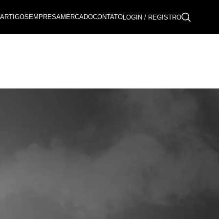
ARTIGOS
EMPRESA
MERCADO
CONTATO
LOGIN / REGISTRO