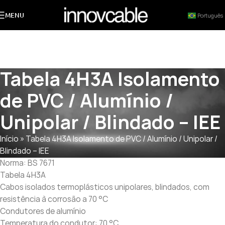
MENU
Português
Tabela 4H3A Isolamento
de PVC / Alumínio /
Unipolar / Blindado – IEE
Início
»
Tabela 4H3A Isolamento de PVC / Alumínio / Unipolar /
Blindado – IEE
Norma: BS 7671
Tabela 4H3A
Cabos isolados termoplásticos unipolares, blindados, com
resistência à corrosão a 70 °C
Condutores de alumínio
Temperatura do condutor: 70 °C