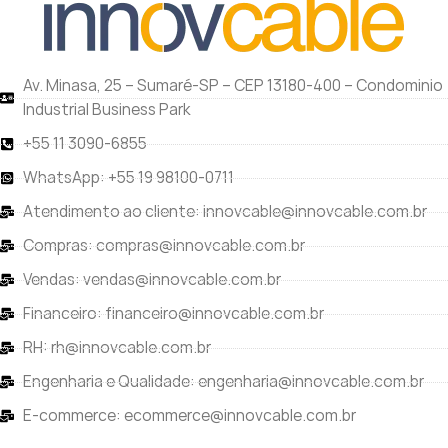
Av. Minasa, 25 – Sumaré-SP – CEP 13180-400 – Condominio
Industrial Business Park
+55 11 3090-6855
WhatsApp: +55 19 98100-0711
Atendimento ao cliente: innovcable@innovcable.com.br
Compras: compras@innovcable.com.br
Vendas: vendas@innovcable.com.br
Financeiro: financeiro@innovcable.com.br
RH: rh@innovcable.com.br
Engenharia e Qualidade: engenharia@innovcable.com.br
E-commerce: ecommerce@innovcable.com.br