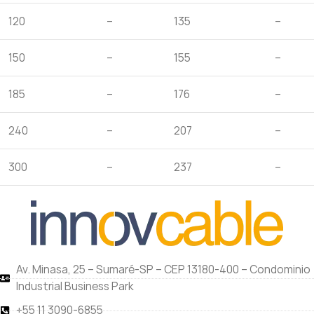
120
–
135
–
150
–
155
–
185
–
176
–
240
–
207
–
300
–
237
–
Av. Minasa, 25 – Sumaré-SP – CEP 13180-400 – Condominio
Industrial Business Park
+55 11 3090-6855