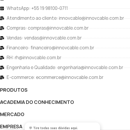
WhatsApp: +55 19 98100-0711
Atendimento ao cliente: innovcable@innovcable.com.br
Compras: compras@innovcable.com.br
Vendas: vendas@innovcable.com.br
Financeiro: financeiro@innovcable.com.br
RH: rh@innovcable.com.br
Engenharia e Qualidade: engenharia@innovcable.com.br
E-commerce: ecommerce@innovcable.com.br
PRODUTOS
ACADEMIA DO CONHECIMENTO
MERCADO
EMPRESA
💬 Tire todas suas dúvidas aqui.