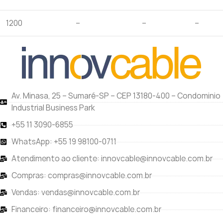
1200
–
–
–
Av. Minasa, 25 – Sumaré-SP – CEP 13180-400 – Condominio
Industrial Business Park
+55 11 3090-6855
WhatsApp: +55 19 98100-0711
Atendimento ao cliente: innovcable@innovcable.com.br
Compras: compras@innovcable.com.br
Vendas: vendas@innovcable.com.br
Financeiro: financeiro@innovcable.com.br