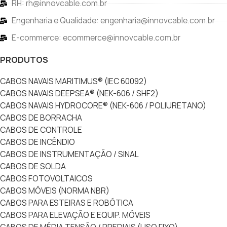
RH: rh@innovcable.com.br
Engenharia e Qualidade: engenharia@innovcable.com.br
E-commerce: ecommerce@innovcable.com.br
PRODUTOS
CABOS NAVAIS MARITIMUS® (IEC 60092)
CABOS NAVAIS DEEPSEA® (NEK-606 / SHF2)
CABOS NAVAIS HYDROCORE® (NEK-606 / POLIURETANO)
CABOS DE BORRACHA
CABOS DE CONTROLE
CABOS DE INCÊNDIO
CABOS DE INSTRUMENTAÇÃO / SINAL
CABOS DE SOLDA
CABOS FOTOVOLTAICOS
CABOS MÓVEIS (NORMA NBR)
CABOS PARA ESTEIRAS E ROBÓTICA
CABOS PARA ELEVAÇÃO E EQUIP. MÓVEIS