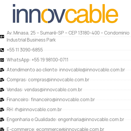
Av. Minasa, 25 – Sumaré-SP – CEP 13180-400 – Condominio
Industrial Business Park
+55 11 3090-6855
WhatsApp: +55 19 98100-0711
Atendimento ao cliente: innovcable@innovcable.com.br
Compras: compras@innovcable.com.br
Vendas: vendas@innovcable.com.br
Financeiro: financeiro@innovcable.com.br
RH: rh@innovcable.com.br
Engenharia e Qualidade: engenharia@innovcable.com.br
E-commerce: ecommerce@innovcable.com.br