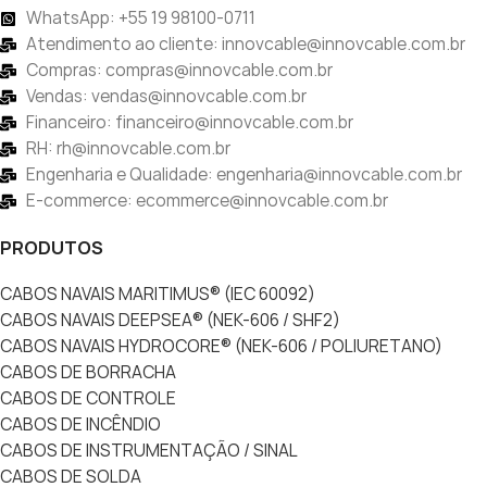
WhatsApp: +55 19 98100-0711
Atendimento ao cliente: innovcable@innovcable.com.br
Compras: compras@innovcable.com.br
Vendas: vendas@innovcable.com.br
Financeiro: financeiro@innovcable.com.br
RH: rh@innovcable.com.br
Engenharia e Qualidade: engenharia@innovcable.com.br
E-commerce: ecommerce@innovcable.com.br
PRODUTOS
CABOS NAVAIS MARITIMUS® (IEC 60092)
CABOS NAVAIS DEEPSEA® (NEK-606 / SHF2)
CABOS NAVAIS HYDROCORE® (NEK-606 / POLIURETANO)
CABOS DE BORRACHA
CABOS DE CONTROLE
CABOS DE INCÊNDIO
CABOS DE INSTRUMENTAÇÃO / SINAL
CABOS DE SOLDA