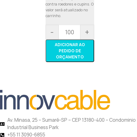
contra roedores e cupins. O
valor será atualizado no
carrinho.
-
+
ADICIONAR AO
PEDIDO DE
ORÇAMENTO
Av. Minasa, 25 – Sumaré-SP – CEP 13180-400 – Condominio
Industrial Business Park
+55 11 3090-6855