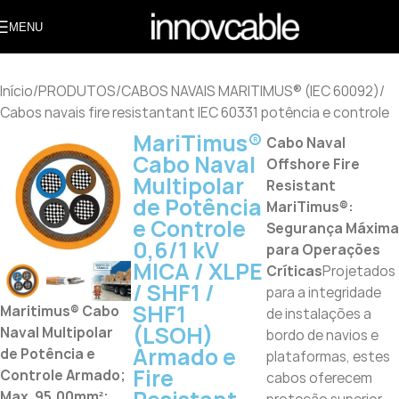
MENU
Início
/
PRODUTOS
/
CABOS NAVAIS MARITIMUS® (IEC 60092)
/
Cabos navais fire resistantant IEC 60331 potência e controle
MariTimus®
Cabo Naval
Cabo Naval
Offshore Fire
Multipolar
Resistant
de Potência
MariTimus®:
e Controle
Segurança Máxima
0,6/1 kV
para Operações
MICA / XLPE
Críticas
Projetados
/ SHF1 /
para a integridade
SHF1
Maritimus® Cabo
de instalações a
(LSOH)
Naval Multipolar
bordo de navios e
Armado e
de Potência e
plataformas, estes
Fire
Controle Armado;
cabos oferecem
Max. 95,00mm²;