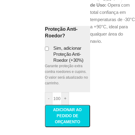
de Uso:
Opera com
total confiança em
temperaturas de -30°C
a +90°C, ideal para
Proteção Anti-
qualquer área do
Roedor?
navio.
Sim, adicionar
Proteção Anti-
Roedor (+30%)
Garante proteção extra
contra roedores e cupins.
O valor será atualizado no
carrinho.
-
+
ADICIONAR AO
PEDIDO DE
ORÇAMENTO