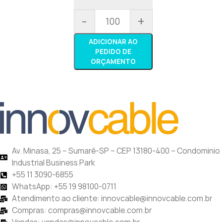
-
+
ADICIONAR AO
PEDIDO DE
ORÇAMENTO
Av. Minasa, 25 – Sumaré-SP – CEP 13180-400 – Condominio
Industrial Business Park
+55 11 3090-6855
WhatsApp: +55 19 98100-0711
Atendimento ao cliente: innovcable@innovcable.com.br
Compras: compras@innovcable.com.br