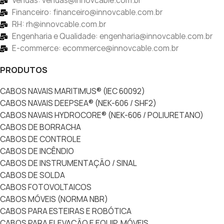
Vendas: vendas@innovcable.com.br
Financeiro: financeiro@innovcable.com.br
RH: rh@innovcable.com.br
Engenharia e Qualidade: engenharia@innovcable.com.br
E-commerce: ecommerce@innovcable.com.br
PRODUTOS
CABOS NAVAIS MARITIMUS® (IEC 60092)
CABOS NAVAIS DEEPSEA® (NEK-606 / SHF2)
CABOS NAVAIS HYDROCORE® (NEK-606 / POLIURETANO)
CABOS DE BORRACHA
CABOS DE CONTROLE
CABOS DE INCÊNDIO
CABOS DE INSTRUMENTAÇÃO / SINAL
CABOS DE SOLDA
CABOS FOTOVOLTAICOS
CABOS MÓVEIS (NORMA NBR)
CABOS PARA ESTEIRAS E ROBÓTICA
CABOS PARA ELEVAÇÃO E EQUIP. MÓVEIS