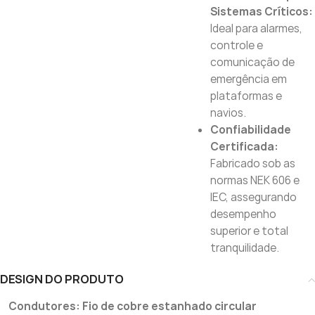
Sistemas Críticos:
Ideal para alarmes,
controle e
comunicação de
emergência em
plataformas e
navios.
Confiabilidade
Certificada:
Fabricado sob as
normas NEK 606 e
IEC, assegurando
desempenho
superior e total
tranquilidade.
DESIGN DO PRODUTO
Condutores: Fio de cobre estanhado circular