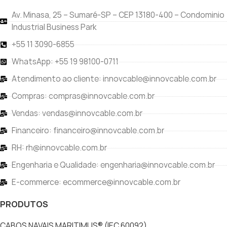
Av. Minasa, 25 – Sumaré-SP – CEP 13180-400 – Condominio
Industrial Business Park
+55 11 3090-6855
WhatsApp: +55 19 98100-0711
Atendimento ao cliente: innovcable@innovcable.com.br
Compras: compras@innovcable.com.br
Vendas: vendas@innovcable.com.br
Financeiro: financeiro@innovcable.com.br
RH: rh@innovcable.com.br
Engenharia e Qualidade: engenharia@innovcable.com.br
E-commerce: ecommerce@innovcable.com.br
PRODUTOS
CABOS NAVAIS MARITIMUS® (IEC 60092)