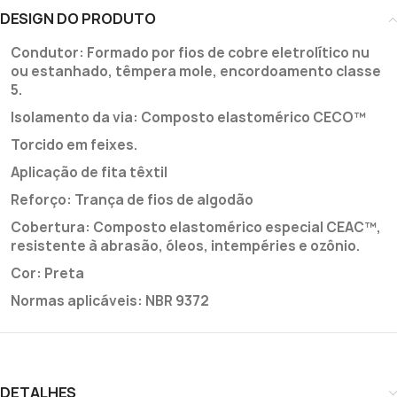
DESIGN DO PRODUTO
Condutor: Formado por fios de cobre eletrolítico nu
ou estanhado, têmpera mole, encordoamento classe
5.
Isolamento da via: Composto elastomérico CECO™
Torcido em feixes.
Aplicação de fita têxtil
Reforço: Trança de fios de algodão
Cobertura: Composto elastomérico especial CEAC™,
resistente à abrasão, óleos, intempéries e ozônio.
Cor: Preta
Normas aplicáveis: NBR 9372
DETALHES