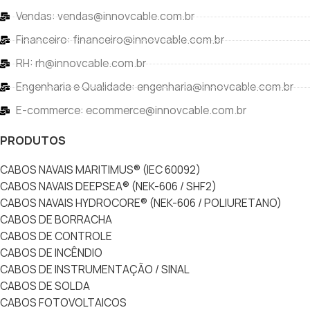
Vendas: vendas@innovcable.com.br
Financeiro: financeiro@innovcable.com.br
RH: rh@innovcable.com.br
Engenharia e Qualidade: engenharia@innovcable.com.br
E-commerce: ecommerce@innovcable.com.br
PRODUTOS
CABOS NAVAIS MARITIMUS® (IEC 60092)
CABOS NAVAIS DEEPSEA® (NEK-606 / SHF2)
CABOS NAVAIS HYDROCORE® (NEK-606 / POLIURETANO)
CABOS DE BORRACHA
CABOS DE CONTROLE
CABOS DE INCÊNDIO
CABOS DE INSTRUMENTAÇÃO / SINAL
CABOS DE SOLDA
CABOS FOTOVOLTAICOS