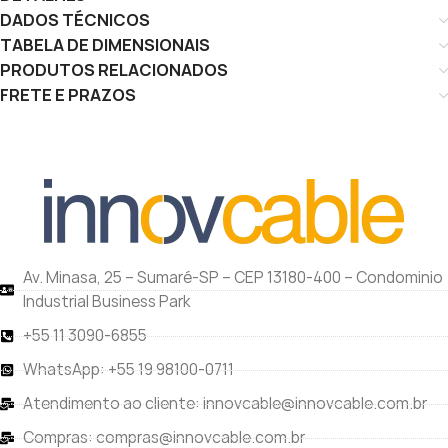
DADOS TÉCNICOS
TABELA DE DIMENSIONAIS
PRODUTOS RELACIONADOS
FRETE E PRAZOS
Av. Minasa, 25 – Sumaré-SP – CEP 13180-400 – Condominio
Industrial Business Park
+55 11 3090-6855
WhatsApp: +55 19 98100-0711
Atendimento ao cliente: innovcable@innovcable.com.br
Compras: compras@innovcable.com.br