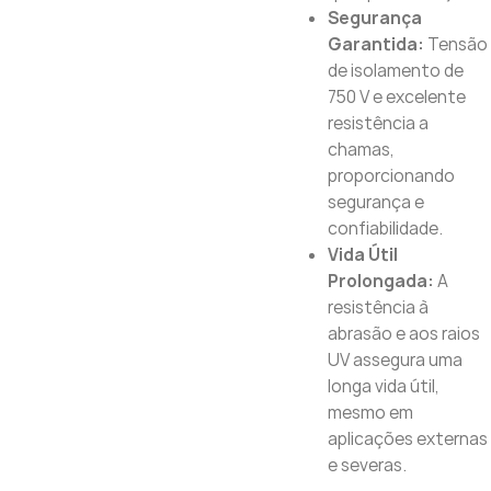
Segurança
Garantida:
Tensão
de isolamento de
750 V e excelente
resistência a
chamas,
proporcionando
segurança e
confiabilidade.
Vida Útil
Prolongada:
A
resistência à
abrasão e aos raios
UV assegura uma
longa vida útil,
mesmo em
aplicações externas
e severas.