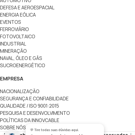
AUTOMOTIVO
DEFESA E AEROESPACIAL
ENERGIA EÓLICA
EVENTOS
FERROVIÁRIO
FOTOVOLTAICO
INDUSTRIAL
MINERAÇÃO
NAVAL, ÓLEO E GÁS
SUCROENERGÉTICO
EMPRESA
NACIONALIZAÇÃO
SEGURANÇA E CONFIABILIDADE
QUALIDADE / ISO 9001:2015
PESQUISA E DESENVOLVIMENTO
POLÍTICAS DA INNOVCABLE
SOBRE NÓS
💬 Tire todas suas dúvidas aqui.