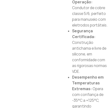
Operação:
Condutor de cobre
classe 5/6, perfeito
para manuseio com
eletrodos portáteis.
Segurança
Certificada:
Construção
antichama e livre de
silicone, em
conformidade com
as rigorosas normas
VDE.
Desempenho em
Temperaturas
Extremas:
Opera
com confiança de
-35°C a +125°C,
garantindo