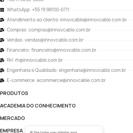
WhatsApp: +55 19 98100-0711
Atendimento ao cliente: innovcable@innovcable.com.br
Compras: compras@innovcable.com.br
Vendas: vendas@innovcable.com.br
Financeiro: financeiro@innovcable.com.br
RH: rh@innovcable.com.br
Engenharia e Qualidade: engenharia@innovcable.com.br
E-commerce: ecommerce@innovcable.com.br
PRODUTOS
ACADEMIA DO CONHECIMENTO
MERCADO
EMPRESA
💬 Tire todas suas dúvidas aqui.