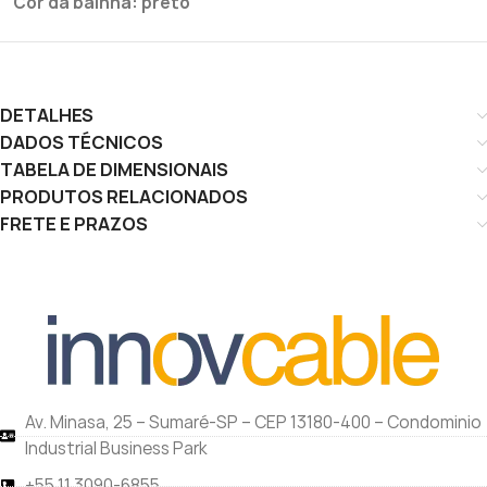
Cor da bainha: preto
DETALHES
DADOS TÉCNICOS
TABELA DE DIMENSIONAIS
PRODUTOS RELACIONADOS
FRETE E PRAZOS
Av. Minasa, 25 – Sumaré-SP – CEP 13180-400 – Condominio
Industrial Business Park
+55 11 3090-6855