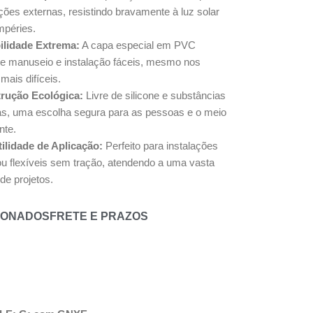
ções externas, resistindo bravamente à luz solar
mpéries.
bilidade Extrema:
A capa especial em PVC
te manuseio e instalação fáceis, mesmo nos
 mais difíceis.
rução Ecológica:
Livre de silicone e substâncias
as, uma escolha segura para as pessoas e o meio
nte.
tilidade de Aplicação:
Perfeito para instalações
ou flexíveis sem tração, atendendo a uma vasta
de projetos.
IONADOS
FRETE E PRAZOS