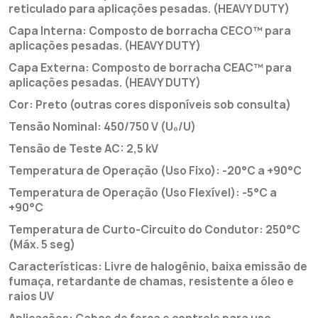
reticulado para aplicações pesadas.
(HEAVY DUTY)
Capa Interna: Composto de borracha CECO™ para
aplicações pesadas.
(HEAVY DUTY)
Capa Externa: Composto de borracha CEAC™ para
aplicações pesadas.
(HEAVY DUTY)
Cor: Preto (outras cores disponíveis sob consulta)
Tensão Nominal: 450/750 V (U₀/U)
Tensão de Teste AC: 2,5 kV
Temperatura de Operação (Uso Fixo): -20°C a +90°C
Temperatura de Operação (Uso Flexível): -5°C a
+90°C
Temperatura de Curto-Circuito do Condutor: 250°C
(Máx. 5 seg)
Características: Livre de halogênio, baixa emissão de
fumaça, retardante de chamas, resistente a óleo e
raios UV