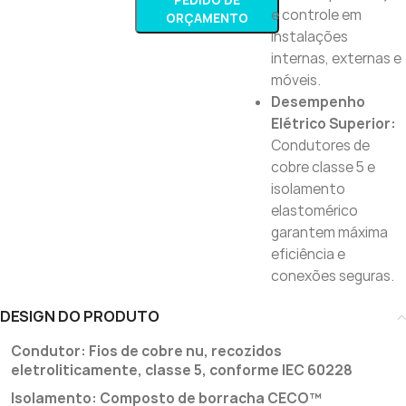
PEDIDO DE
e controle em
ORÇAMENTO
instalações
internas, externas e
móveis.
Desempenho
Elétrico Superior:
Condutores de
cobre classe 5 e
isolamento
elastomérico
garantem máxima
eficiência e
conexões seguras.
DESIGN DO PRODUTO
Condutor: Fios de cobre nu, recozidos
eletroliticamente, classe 5, conforme IEC 60228
Isolamento: Composto de borracha CECO™