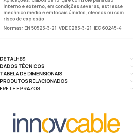
Aplicações: Cabos de força e controle para uso
interno e externo, em condições severas, estresse
mecânico médio e em locais úmidos, oleosos ou com
risco de explosão
Normas: EN 50525-3-21, VDE 0285-3-21, IEC 60245-4
DETALHES
DADOS TÉCNICOS
TABELA DE DIMENSIONAIS
PRODUTOS RELACIONADOS
FRETE E PRAZOS