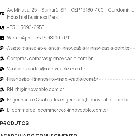
Av. Minasa, 25 – Sumaré-SP – CEP 13180-400 – Condominio
Industrial Business Park
+55 11 3090-6855
WhatsApp: +55 19 98100-0711
Atendimento ao cliente: innovcable@innovcable.com.br
Compras: compras@innovcable.com.br
Vendas: vendas@innovcable.com.br
Financeiro: financeiro@innovcable.com.br
RH: rh@innovcable.com.br
Engenharia e Qualidade: engenharia@innovcable.com.br
E-commerce: ecommerce@innovcable.com.br
PRODUTOS