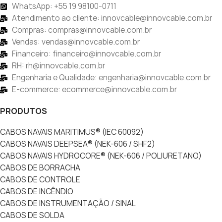
WhatsApp: +55 19 98100-0711
Atendimento ao cliente: innovcable@innovcable.com.br
Compras: compras@innovcable.com.br
Vendas: vendas@innovcable.com.br
Financeiro: financeiro@innovcable.com.br
RH: rh@innovcable.com.br
Engenharia e Qualidade: engenharia@innovcable.com.br
E-commerce: ecommerce@innovcable.com.br
PRODUTOS
CABOS NAVAIS MARITIMUS® (IEC 60092)
CABOS NAVAIS DEEPSEA® (NEK-606 / SHF2)
CABOS NAVAIS HYDROCORE® (NEK-606 / POLIURETANO)
CABOS DE BORRACHA
CABOS DE CONTROLE
CABOS DE INCÊNDIO
CABOS DE INSTRUMENTAÇÃO / SINAL
CABOS DE SOLDA