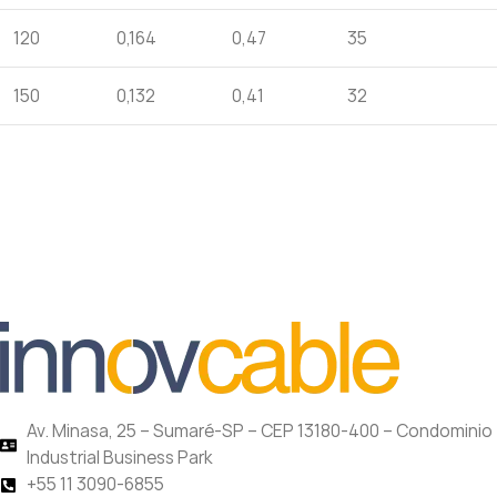
120
0,164
0,47
35
150
0,132
0,41
32
Av. Minasa, 25 – Sumaré-SP – CEP 13180-400 – Condominio
Industrial Business Park
+55 11 3090-6855