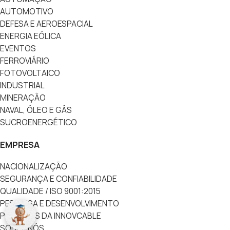
AUTOMOTIVO
DEFESA E AEROESPACIAL
ENERGIA EÓLICA
EVENTOS
FERROVIÁRIO
FOTOVOLTAICO
INDUSTRIAL
MINERAÇÃO
NAVAL, ÓLEO E GÁS
SUCROENERGÉTICO
EMPRESA
NACIONALIZAÇÃO
SEGURANÇA E CONFIABILIDADE
QUALIDADE / ISO 9001:2015
PESQUISA E DESENVOLVIMENTO
POLÍTICAS DA INNOVCABLE
SOBRE NÓS